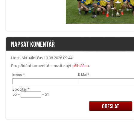
NAPSAT KOMENTÁŘ
Host. Aktuální čas 10.08.2026 09:44.
Pro přidání komentáře musíte být
přihlášen
.
Jméno *
E-Mail*
Spočítej *
55 −
= 51