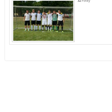
32
Fotky